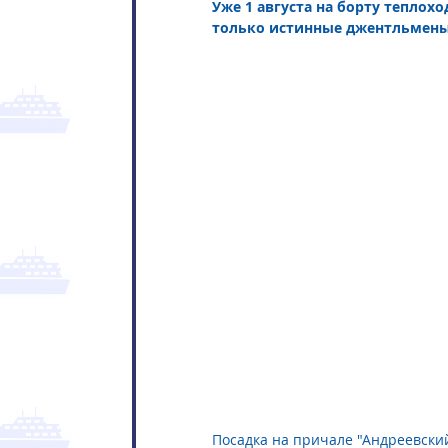
Уже 1 августа на борту теплох
только истинные джентльмены
Посадка на причале "Андреевский