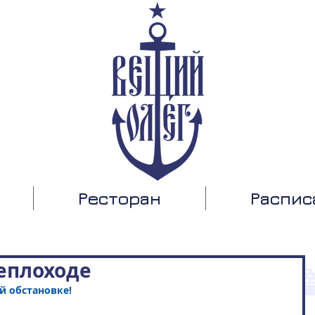
Ресторан
Распис
еплоходе
й обстановке!