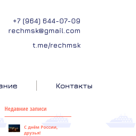
+7 (964) 644-07-09
rechmsk@gmail.com
t.me/rechmsk
ание
Контакты
Недавние записи
С днём России,
друзья!