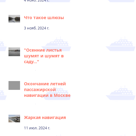
4 нояб. 2024 г.
Что такое шлюзы
3 нояб. 2024 г.
"Осенние листья
шумят и шумят в
саду..."
2 нояб. 2024 г.
Окончание летней
пассажирской
навигации в Москве
1 нояб. 2024 г.
Жаркая навигация
11 июл. 2024 г.