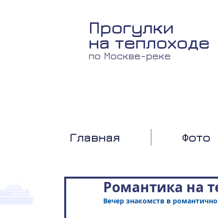
Прогулки
на теплоходе
по Москве-реке
Главная
Фото
Романтика на т
Вечер знакомств в романтично