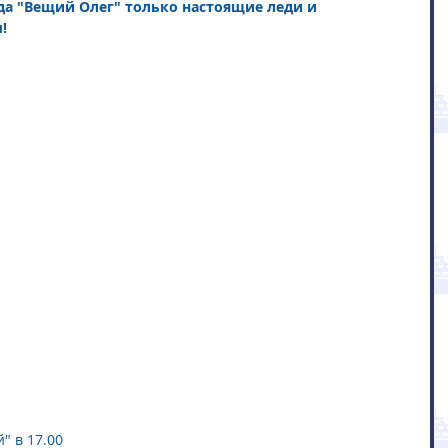
ода "Вещий Олег" только настоящие леди и 
!
" в 17.00