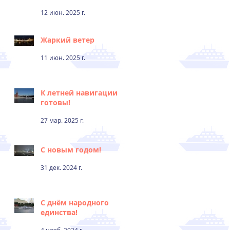
12 июн. 2025 г.
Жаркий ветер
11 июн. 2025 г.
К летней навигации
готовы!
27 мар. 2025 г.
С новым годом!
31 дек. 2024 г.
С днём народного
единства!