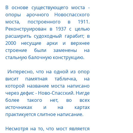
В основе существующего моста - 
опоры арочного Новоспасского 
моста, построенного в 1911. 
Реконструирован в 1937 с целью 
расширить судоходный гарабит; в 
2000 несущие арки и верхнее 
строение были заменены на 
стальную балочную конструкцию.
 Интересно, что на одной из опор 
висит памятная табличка, на 
которой название моста написано 
через дефис - Ново-Спасский. Нигде 
более такого нет, во всех 
источниках и на картах 
практикуется слитное написание. 
Несмотря на то, что мост является 