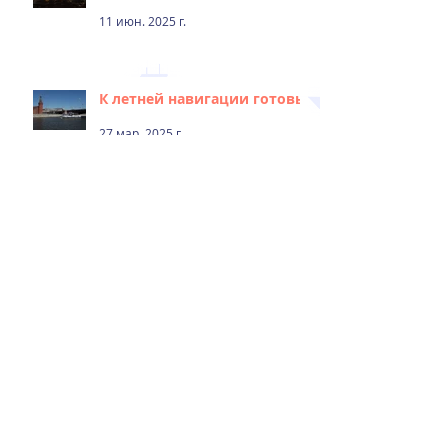
11 июн. 2025 г.
К летней навигации готовы!
27 мар. 2025 г.
С новым годом!
31 дек. 2024 г.
С днём народного единства!
4 нояб. 2024 г.