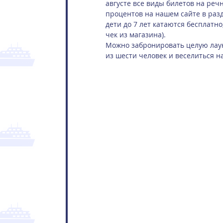
августе все виды билетов на реч
процентов на нашем сайте в разд
дети до 7 лет катаются бесплатно
чек из магазина).
Можно забронировать целую лаун
из шести человек и веселиться н