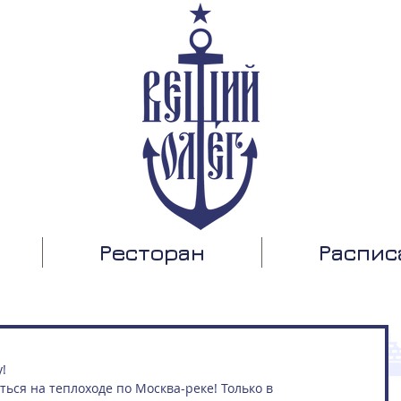
Ресторан
Распис
! 
ься на теплоходе по Москва-реке! Только в 