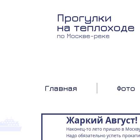
Прогулки
на теплоходе
по Москве-реке
Главная
Фото
Жаркий Август!
Наконец-то лето пришло в Москву
Надо обязательно успеть прокатит