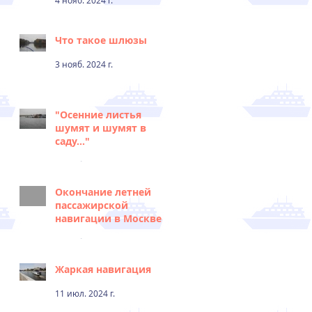
4 нояб. 2024 г.
Что такое шлюзы
3 нояб. 2024 г.
"Осенние листья
шумят и шумят в
саду..."
2 нояб. 2024 г.
Окончание летней
пассажирской
навигации в Москве
1 нояб. 2024 г.
Жаркая навигация
11 июл. 2024 г.