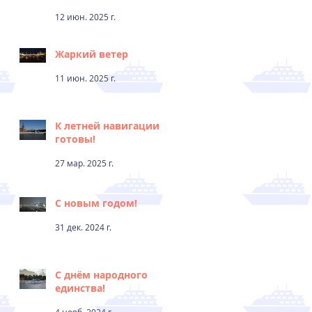
12 июн. 2025 г.
Жаркий ветер
11 июн. 2025 г.
К летней навигации
готовы!
27 мар. 2025 г.
С новым годом!
31 дек. 2024 г.
С днём народного
единства!