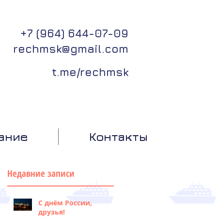
+7 (964) 644-07-09
rechmsk@gmail.com
t.me/rechmsk
ание
Контакты
Недавние записи
С днём России,
друзья!