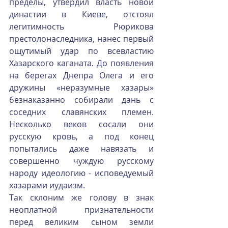
пределы, утвердил власть новой 
династии в Киеве, отстоял 
легитимность Рюрикова 
престолонаследника, нанес первый 
ощутимый удар по всевластию 
Хазарского каганата. До появления 
на берегах Днепра Олега и его 
дружины «неразумные хазары» 
безнаказанно собирали дань с 
соседних славянских племен. 
Несколько веков сосали они 
русскую кровь, а под конец 
попытались даже навязать и 
совершенно чуждую русскому 
народу идеологию - исповедуемый 
хазарами иудаизм.
Так склоним же голову в знак 
неоплатной признательности 
перед великим сыном земли 