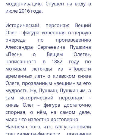
модернизацию. Спущен на воду в 
июле 2016 года.
Исторический персонаж Вещий 
Олег - фигура известная в первую 
очередь по произведению 
Александра Сергеевича Пушкина 
«Песнь о Вещем Олеге», 
написанного в 1882 году по 
мотивам легенды из «Повести 
временных лет» о киевском князе 
Олеге, прозванным «вещим» за его 
мудрость. Ну, Пушкин, Пушкиным, а 
сам исторический персонаж – 
князь Олег – фигура достаточно 
спорная, о нём, на самом деле, 
мало что известно достоверно.
Начнём с того, что, как установили 
специалисты-филологи, прозвище 