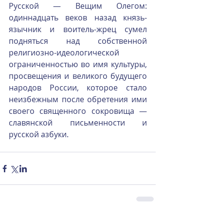
Русской — Вещим Олегом: 
одиннадцать веков назад князь-
язычник и воитель-жрец сумел 
подняться над собственной 
религиозно-идеологической 
ограниченностью во имя культуры, 
просвещения и великого будущего 
народов России, которое стало 
неизбежным после обретения ими 
своего священного сокровища — 
славянской письменности и 
русской азбуки.