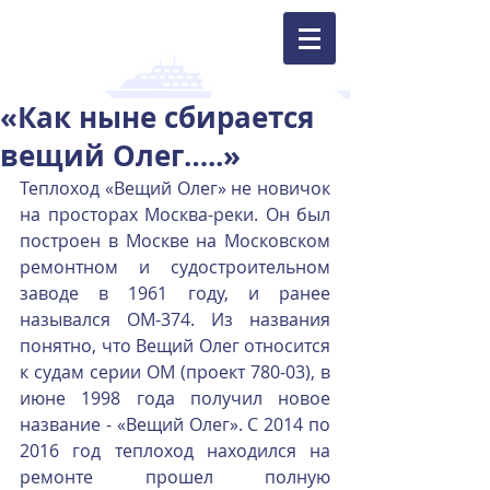
«Как ныне сбирается
вещий Олег…..»
Теплоход «Вещий Олег» не новичок 
на просторах Москва-реки. Он был 
построен в Москве на Московском 
ремонтном и судостроительном 
заводе в 1961 году, и ранее 
назывался ОМ-374. Из названия 
понятно, что Вещий Олег относится 
к судам серии ОМ (проект 780-03), в 
июне 1998 года получил новое 
название - «Вещий Олег». С 2014 по 
2016 год теплоход находился на 
ремонте прошел полную 