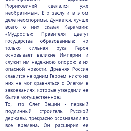
Рюриковичей сделался уже 
необратимым. Его заслуги в этом 
деле неоспоримы. Думается, лучше 
всего о них сказал Карамзин: 
«Мудростью Правителя цветут 
государства образованные; но 
только сильная рука Героя 
основывает великие Империи и 
служит им надежною опорою в их 
опасной новости. Древняя Россия 
славится не одним Героем: никто из 
них не мог сравняться с Олегом в 
завоеваниях, которые утвердили ее 
бытие могущественное». 
То, что Олег Вещий - первый 
подлинный строитель Русской 
державы, прекрасно осознавали во 
все времена. Он расширил ее 