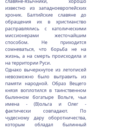
славяне-язычники, хорошо 
известно из западноевропейских 
хроник. Балтийские славяне до 
обращения их в христианство 
расправлялись с католическими 
миссионерами жесточайшим 
способом. Не приходится 
сомневаться, что борьба не на 
жизнь, а на смерть происходила и 
на территории Руси.
Однако вычеркнутое из летописей 
невозможно было вытравить из 
памяти народной. Образ Вещего 
князя воплотился в таинственном 
былинном богатыре Вольге, чьи 
имена - (В)ольга и Олег - 
фактически совпадают. По 
чудесному дару оборотничества, 
которым обладал былинный 