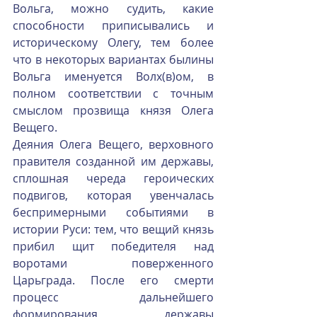
Вольга, можно судить, какие 
способности приписывались и 
историческому Олегу, тем более 
что в некоторых вариантах былины 
Вольга именуется Волх(в)ом, в 
полном соответствии с точным 
смыслом прозвища князя Олега 
Вещего.
Деяния Олега Вещего, верховного 
правителя созданной им державы, 
сплошная череда героических 
подвигов, которая увенчалась 
беспримерными событиями в 
истории Руси: тем, что вещий князь 
прибил щит победителя над 
воротами поверженного 
Царьграда. После его смерти 
процесс дальнейшего 
формирования державы 