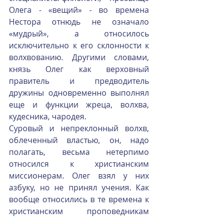
Олега - «вещий» - во времена 
Нестора отнюдь не означало 
«мудрый», а относилось 
исключительно к его склонности к 
волхвованию. Другими словами, 
князь Олег как верховный 
правитель и предводитель 
дружины одновременно выполнял 
еще и функции жреца, волхва, 
кудесника, чародея.
Суровый и непреклонный волхв, 
облеченный властью, он, надо 
полагать, весьма нетерпимо 
относился к христианским 
миссионерам. Олег взял у них 
азбуку, но не принял учения. Как 
вообще относились в те времена к 
христианским проповедникам 