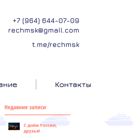
+7 (964) 644-07-09
rechmsk@gmail.com
t.me/rechmsk
ание
Контакты
Недавние записи
С днём России,
друзья!