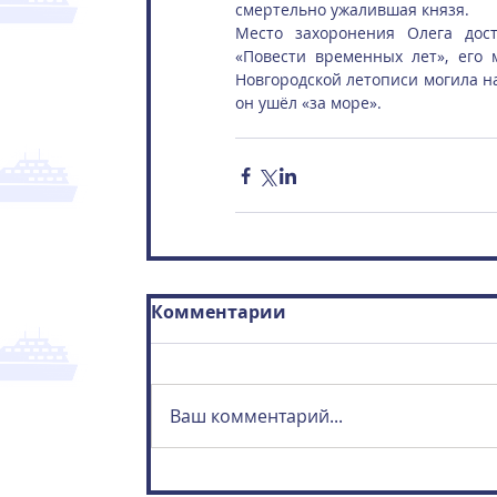
смертельно ужалившая князя.
Место захоронения Олега дост
«Повести временных лет», его 
Новгородской летописи могила нах
он ушёл «за море».
Комментарии
Ваш комментарий...