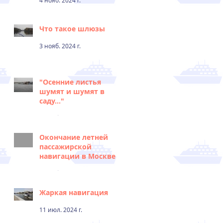
4 нояб. 2024 г.
Что такое шлюзы
3 нояб. 2024 г.
"Осенние листья
шумят и шумят в
саду..."
2 нояб. 2024 г.
Окончание летней
пассажирской
навигации в Москве
1 нояб. 2024 г.
Жаркая навигация
11 июл. 2024 г.