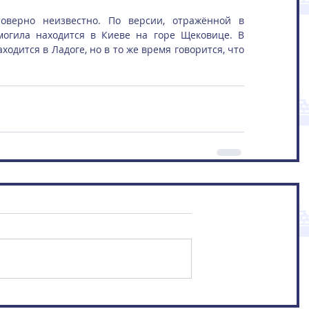
оверно неизвестно. По версии, отражённой в 
могила находится в Киеве на горе Щековице. В 
одится в Ладоге, но в то же время говорится, что 