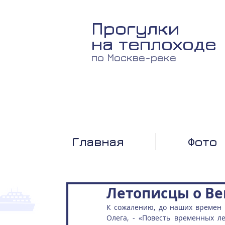
Прогулки
на теплоходе
по Москве-реке
Главная
Фото
Летописцы о В
К сожалению, до наших времен 
Олега, - «Повесть временных ле