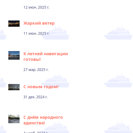
12 июн. 2025 г.
Жаркий ветер
11 июн. 2025 г.
К летней навигации
готовы!
27 мар. 2025 г.
С новым годом!
31 дек. 2024 г.
С днём народного
единства!