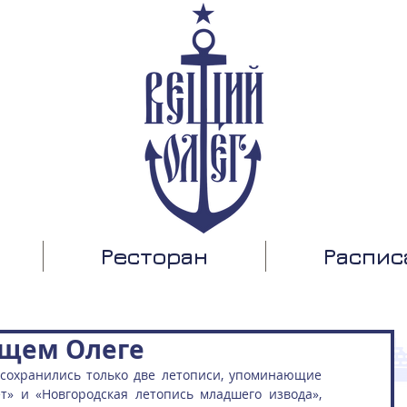
Ресторан
Распис
ещем Олеге
сохранились только две летописи, упоминающие 
т» и «Новгородская летопись младшего извода», 