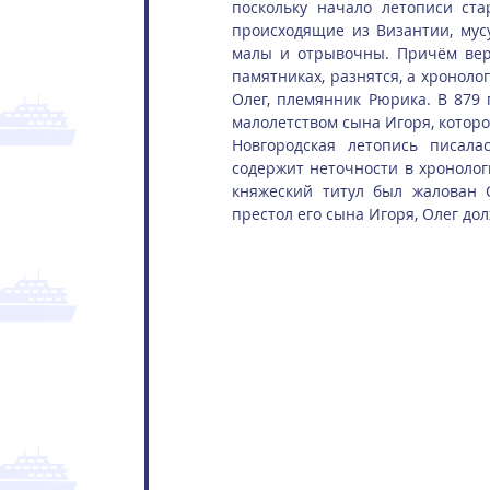
поскольку начало летописи ста
происходящие из Византии, мусу
малы и отрывочны. Причём верс
памятниках, разнятся, а хронолог
Олег, племянник Рюрика. В 879 
малолетством сына Игоря, которо
Новгородская летопись писалас
содержит неточности в хронологи
княжеский титул был жалован 
престол его сына Игоря, Олег до