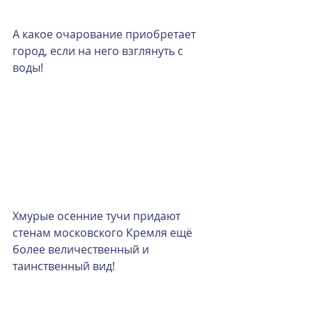
А какое очарование приобретает 
город, если на него взглянуть с 
воды!
Хмурые осенние тучи придают 
стенам московского Кремля ещё 
более величественный и 
таинственный вид!