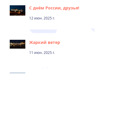
С днём России, друзья!
12 июн. 2025 г.
Жаркий ветер
11 июн. 2025 г.
К летней навигации готовы!
27 мар. 2025 г.
С новым годом!
31 дек. 2024 г.