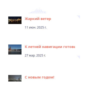
Жаркий ветер
11 июн. 2025 г.
К летней навигации готовы!
27 мар. 2025 г.
С новым годом!
31 дек. 2024 г.
С днём народного единства!