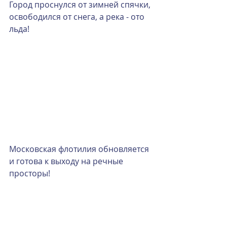
Город проснулся от зимней спячки, 
освободился от снега, а река - ото 
льда!
Московская флотилия обновляется 
и готова к выходу на речные 
просторы!