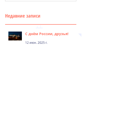
Недавние записи
С днём России, друзья!
12 июн. 2025 г.
Жаркий ветер
11 июн. 2025 г.
К летней навигации готовы!
27 мар. 2025 г.