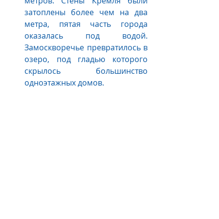
метров. Стены Кремля были 
затоплены более чем на два 
метра, пятая часть города 
оказалась под водой. 
Замоскворечье превратилось в 
озеро, под гладью которого 
скрылось большинство 
одноэтажных домов.