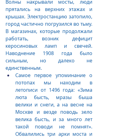
Волны накрывали мосты, люди 
прятались на верхних этажах и 
крышах. Электростанцию затопило, 
город частично погрузился во тьму. 
В магазинах, которые продолжали 
работать, возник дефицит 
керосиновых ламп и свечей. 
Наводнение 1908 года было 
сильным, но далеко не 
единственным.
Самое первое упоминание о 
потопах мы находим в 
летописи от 1496 года: «Зима 
люта бысть, мразы быша 
велики и снеги, а на весне на 
Москве и везде поводь зело 
велика бысть, и за много лет 
такой поводи не помнят». 
Обвалились три арки моста и 