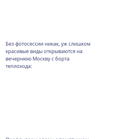
Без фотосессии никак, уж слишком 
красивые виды открываются на 
вечернюю Москву с борта 
теплохода: