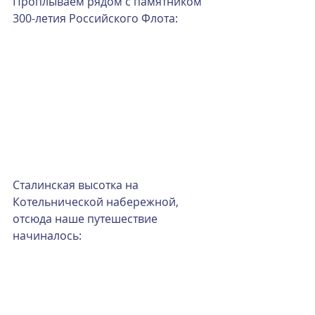
Проплываем рядом с памятником 
300-летия Российского Флота:
Сталинская высотка на 
Котельнической набережной, 
отсюда наше путешествие 
начиналось: