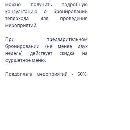
можно получить подробную 
консультацию о бронировании 
теплохода для проведения 
мероприятий.
При предварительном 
бронировании (не менее двух 
недель) действует скидка на 
фуршетное меню.
Предоплата мероприятий - 50%, 
работаем как с физическими, так и 
с юридическими лицами, 
обязательно оформление 
договора.